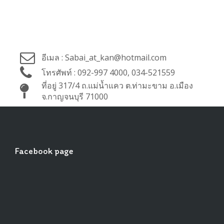
อีเมล : Sabai_at_kan@hotmail.com
โทรศัพท์ : 092-997 4000, 034-521559
ที่อยู่ 317/4 ถ.แม่น้ำแคว ต.ท่ามะขาม อ.เมือง
จ.กาญจนบุรี 71000
Facebook page