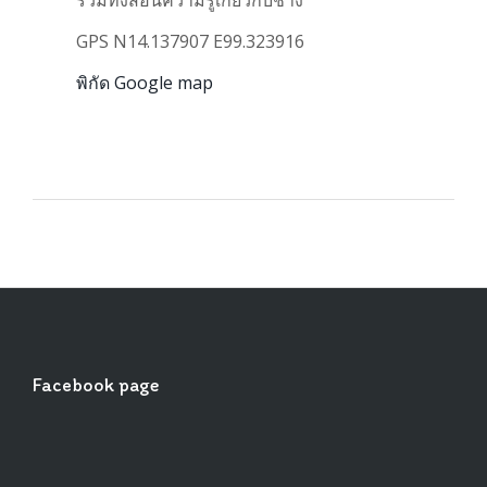
GPS N14.137907 E99.323916
พิกัด Google map
Facebook page