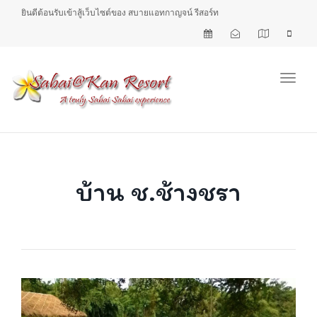
ยินดีต้อนรับเข้าสู้เว็บไซต์ของ สบายแอทกาญจน์ รีสอร์ท
Toggl
บ้าน ช.ช้างชรา