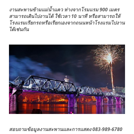
งานสะพานข้ามแม่น้ำแคว ห่างจากโรมแรม 900 เมตร
สามารถเดินไปงานได้ ใช้เวลา 10 นาที หรือสามารถให้
โรงแรมเรียกรถหรือเรียกเองจากถนนหน้าโรงแรมไปงาน
ได้เช่นกัน
สอบถามข้อมูลงานสะพานและการแสดง 083-989-6780