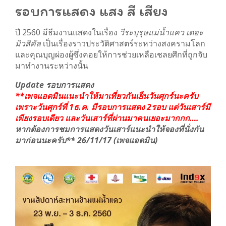
รอบการแสดง แสง สี เสียง
ปี 2560 มีธีมงานแสดงในเรื่อง
วีระบุรุษแม่น้ำแคว เดอะ
มิวสิคัล
เป็นเรื่องราวประวัติศาสตร์ระหว่างสงครามโลก
และคุณบุญผ่องผู้ซึ่งคอยให้การช่วยเหลือเชลยศึกที่ถูกจับ
มาทำงานระหว่างนั้น
Update รอบการแสดง
**เพจแอดมินแนะนำให้มาเที่ยวกันเย็นวันศุกร์นะครับ
เพราะวันศุกร์ที่ 1ธ.ค. มีรอบการแสดง 2รอบ แต่วันเสาร์มี
เพียงรอบเดียว และวันเสาร์ที่ผ่านมาคนเยอะมากกก….
หากต้องการชมการแสดงวันเสาร์แนะนำให้จองที่นั่งกัน
มาก่อนนะครับ** 26/11/17 (เพจแอดมิน)