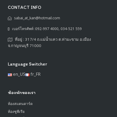
CONTACT INFO
sabai_at_kan@hotmail.com
เบอร์โทรศัพท์ :092-997 4000, 034-521 559
ที่อยู่ : 317/4 ถ.แม่น้ำแคว ต.ท่ามะขาม อ.เมือง
จ.กาญจนบุรี 71000
Language Switcher
en_US
fr_FR
ห้องพักของเรา
ห้องสแตนดาร์ด
ห้องซูพีเรีย