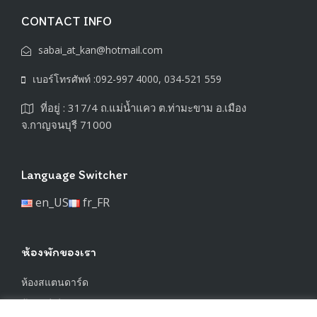
CONTACT INFO
sabai_at_kan@hotmail.com
เบอร์โทรศัพท์ :092-997 4000, 034-521 559
ที่อยู่ : 317/4 ถ.แม่น้ำแคว ต.ท่ามะขาม อ.เมือง
จ.กาญจนบุรี 71000
Language Switcher
en_US
fr_FR
ห้องพักของเรา
ห้องสแตนดาร์ด
ห้องซูพีเรีย