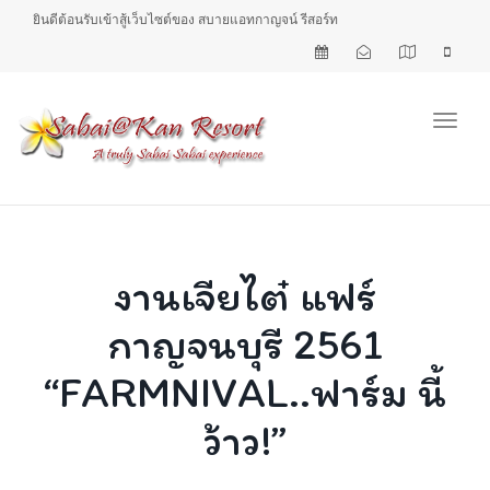
ยินดีต้อนรับเข้าสู้เว็บไซต์ของ สบายแอทกาญจน์ รีสอร์ท
Toggl
งานเจียไต๋ แฟร์
กาญจนบุรี 2561
“FARMNIVAL..ฟาร์ม นี้
ว้าว!”