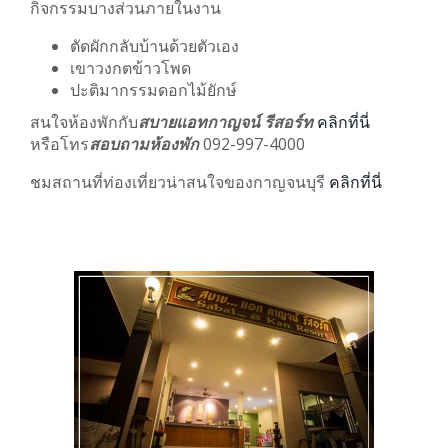
กิจกรรมบางส่วนภายในงาน
ตัดผักกลับบ้านด้วยตัวเอง
เขาวงกตข้าวโพด
ปะติมากรรมดอกไม้ยักษ์
สนใจห้องพักกับ
สบายแอทกาญจน์ รีสอร์ท
คลิกที่นี่
หรือโทร
สอบถามห้องพัก
092-997-4000
ชมสถานที่ท่องเที่ยวน่าสนใจของกาญจนบุรี
คลิกที่นี่