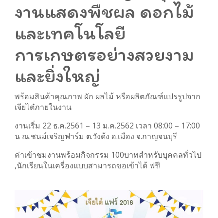
งานแสดงพืชผล ดอกไม้
และเทคโนโลยี
การเกษตรอย่างสวยงาม
และยิ่งใหญ่
พร้อมสินค้าคุณภาพ ผัก ผลไม้ หรือผลิตภัณฑ์แปรรูปจาก
เจียไต๋ภายในงาน
งานเริ่ม 22 ธ.ค.2561 – 13 ม.ค.2562 เวลา 08:00 – 17:00
น ณ.ชนม์เจริญฟาร์ม ต.วังด้ง อ.เมือง จ.กาญจนบุรี
ค่าเข้าชมงานพร้อมกิจกรรม 100บาทสำหรับบุคคลทั่วไป
,นักเรียนในเครื่องแบบสามารถขอเข้าได้ ฟรี!