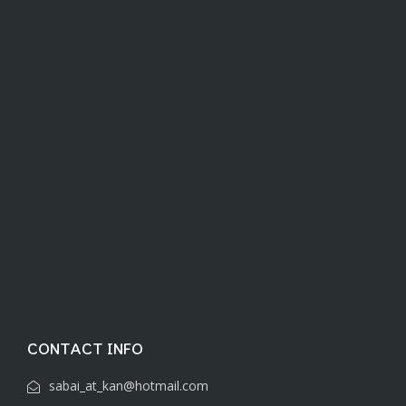
CONTACT INFO
sabai_at_kan@hotmail.com