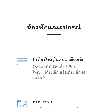
ห้องพักและอุปกรณ์
1 เตียงใหญ่ และ 1 เตียงเล็ก
มีรูปแบบให้เลือกทั้ง 1เตียง
ใหญ่+1เตียงเล็ก หรือเตียงเล็กทั้ง
3เตียง *
อาหารเช้า