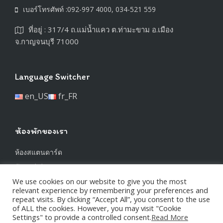
เบอร์โทรศัพท์ :092-997 4000, 034-521 559
ที่อยู่ : 317/4 ถ.แม่น้ำแคว ต.ท่ามะขาม อ.เมือง
จ.กาญจนบุรี 71000
Language Switcher
en_US
fr_FR
ห้องพักของเรา
ห้องสแตนดาร์ด
ห้องซูพีเรีย
We use cookies on our website to give you the most
ห้องทริปเปิ้ล
relevant experience by remembering your preferences and
repeat visits. By clicking “Accept All”, you consent to the use
of ALL the cookies. However, you may visit "Cookie
Settings" to provide a controlled consent.
Read More
Privacy Policy