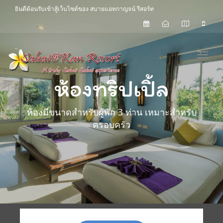
ยินดีต้อนรับเข้าสู้เว็บไซต์ของ สบายแอทกาญจน์ รีสอร์ท
Toggl
ห้องทริปเปิ้ล
ห้องมีขนาดสำหรับผู้พัก 3 ท่าน เหมาะสำหรับ
ครอบครัว