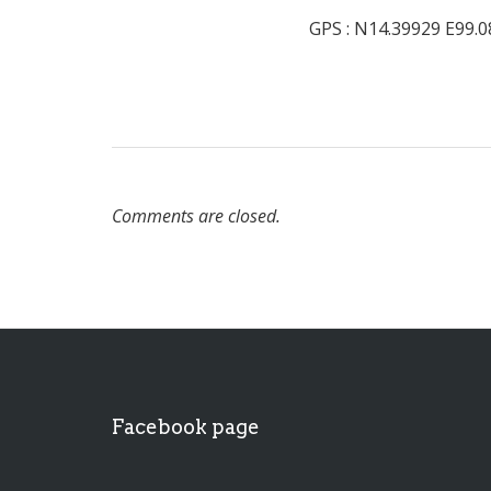
GPS : N14.39929 E99.
Comments are closed.
Facebook page