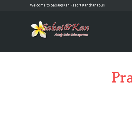
Welcome to Sabai@Kan Resort Kanchanaburi
Pra