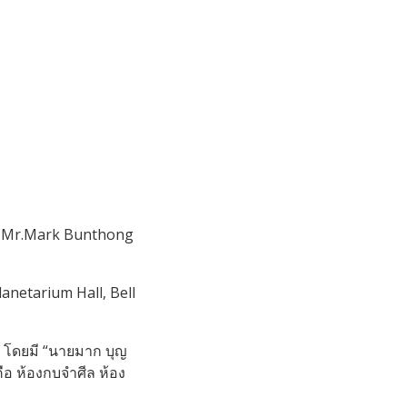
by Mr.Mark Bunthong
lanetarium Hall, Bell
18 โดยมี “นายมาก บุญ
 คือ ห้องกบจำศีล ห้อง