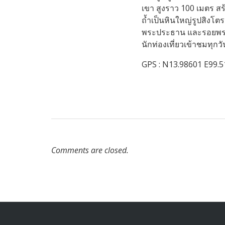
เขา สูงราว 100 เมตร สร
ถ้ำเป็นหินใหญ่รูปสิงโต
พระประธาน และรอยพระพุทธ
นักท่องเที่ยวเข้าชมทุก
GPS : N13.98601 E99.
Comments are closed.