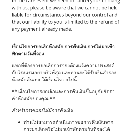
In the rare event we need to cancel your booking
with us, please be aware that we cannot be held
liable for circumstances beyond our control and
that our liability to you is limited to the refund of
any payment already made.
เงื่อนไขการยกเลิกห้องพัก การคืนเงิน การไม่มาเข้า
พักตามวันที่จอง
แขกที่ต้องการยกเลิกการจองต้องแจ้งความประสงค์
กับโรงแรมอย่างเร็วที่สุด และท่านจะได้รับเงินสำรอง
ห้องพักคืนภายใต้เงื่อนไขต่อไปนี้
** เงื่อนไขการยกเลิกและการคืนเงินขึ้นอยู่กับอัตรา
ค่าห้องพักของคุณ **
สำหรับเรทแบบไม่มีการคืนเงิน
ท่านไม่สามารถดำเนินการขอการคืนเงินจาก
การยกเลิกหรือไม่มาเข้าพักตามวันที่จองได้