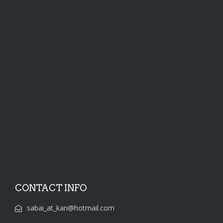
CONTACT INFO
sabai_at_kan@hotmail.com