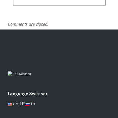
Comments are closed.
Language Switcher
en_US
th