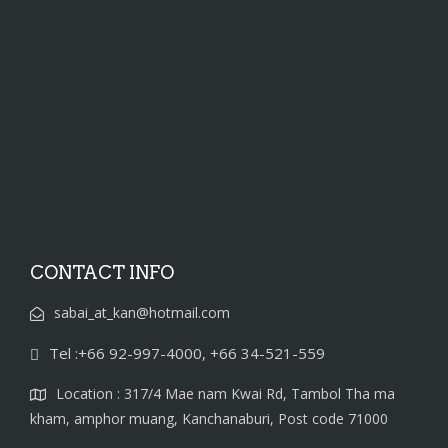
CONTACT INFO
sabai_at_kan@hotmail.com
Tel :+66 92-997-4000, +66 34-521-559
Location : 317/4 Mae nam Kwai Rd, Tambol Tha ma
kham, amphor muang, Kanchanaburi, Post code 71000