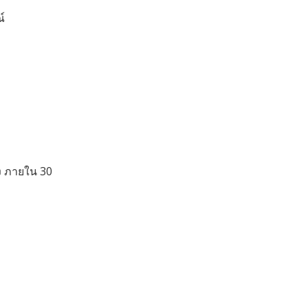
์
อง ภายใน 30