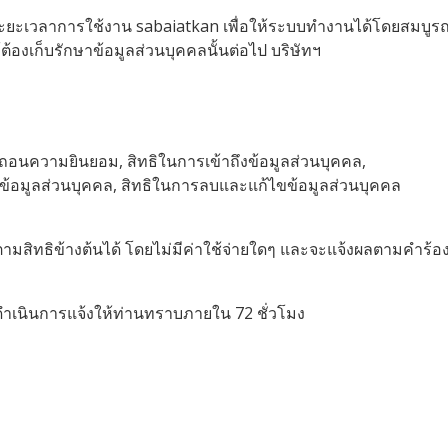
ะยะเวลาการใช้งาน sabaiatkan เพื่อให้ระบบทำงานได้โดยสมบูรณ
ห้ต้องเก็บรักษาข้อมูลส่วนบุคคลนั้นต่อไป บริษัทฯ
กถอนความยินยอม, สิทธิในการเข้าถึงข้อมูลส่วนบุคคล,
ยข้อมูลส่วนบุคคล, สิทธิในการลบและแก้ไขข้อมูลส่วนบุคคล
ตามสิทธิข้างต้นได้ โดยไม่มีค่าใช้จ่ายใดๆ และจะแจ้งผลตามคำร้
ำเนินการแจ้งให้ท่านทราบภายใน 72 ชั่วโมง