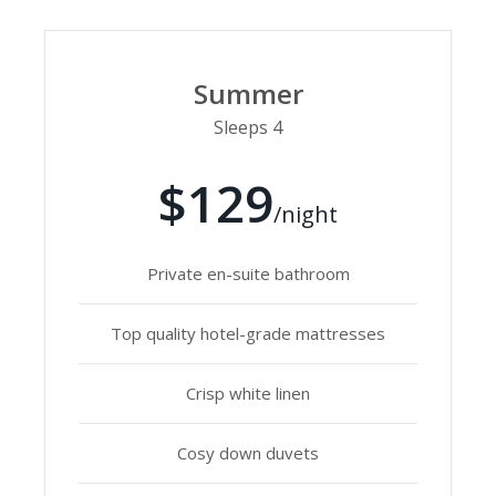
Summer
Sleeps 4
$129
/night
Private en-suite bathroom
Top quality hotel-grade mattresses
Crisp white linen
Cosy down duvets