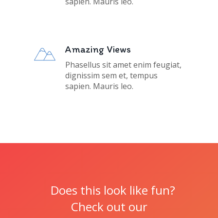
sapien. Mauris leo.
Amazing Views
Phasellus sit amet enim feugiat,
dignissim sem et, tempus
sapien. Mauris leo.
Does this look like fun?
Check out our