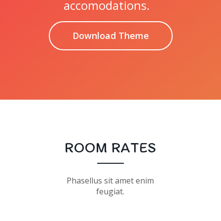
accomodations.
Download Theme
ROOM RATES
Phasellus sit amet enim
feugiat.