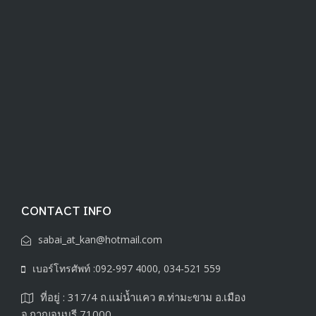
CONTACT INFO
sabai_at_kan@hotmail.com
เบอร์โทรศัพท์ :092-997 4000, 034-521 559
ที่อยู่ : 317/4 ถ.แม่น้ำแคว ต.ท่ามะขาม อ.เมือง
จ.กาญจนบุรี 71000