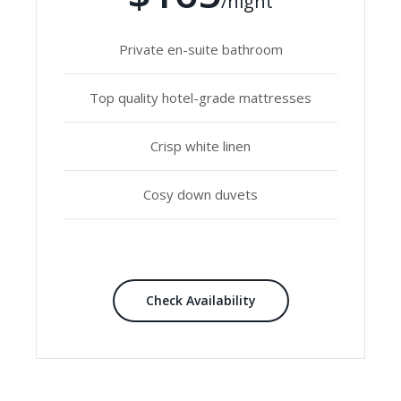
/night
Private en-suite bathroom
Top quality hotel-grade mattresses
Crisp white linen
Cosy down duvets
Check Availability