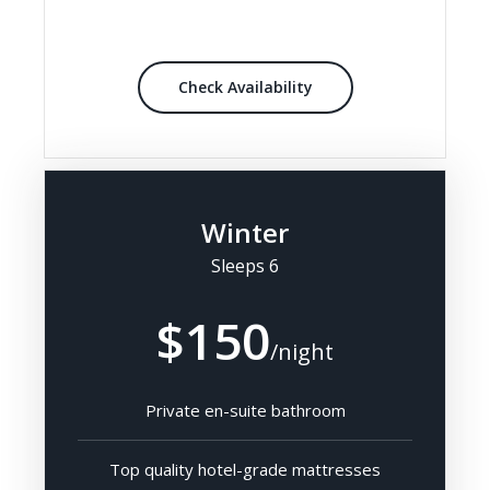
Check Availability
Winter
Sleeps 6
$150
/night
Private en-suite bathroom
Top quality hotel-grade mattresses