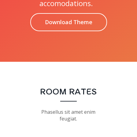
accomodations.
Download Theme
ROOM RATES
Phasellus sit amet enim
feugiat.