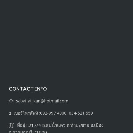
CONTACT INFO
sabai_at_kan@hotmail.com
เบอร์โทรศัพท์ :092-997 4000, 034-521 559
ที่อยู่ : 317/4 ถ.แม่น้ำแคว ต.ท่ามะขาม อ.เมือง
จ.กาญจนบุรี 71000