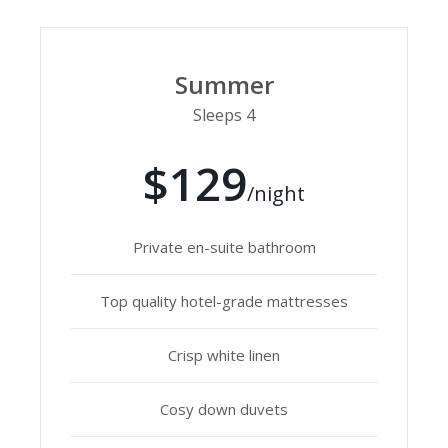
Summer
Sleeps 4
$129
/night
Private en-suite bathroom
Top quality hotel-grade mattresses
Crisp white linen
Cosy down duvets