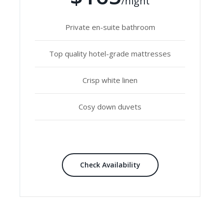
/night
Private en-suite bathroom
Top quality hotel-grade mattresses
Crisp white linen
Cosy down duvets
Check Availability