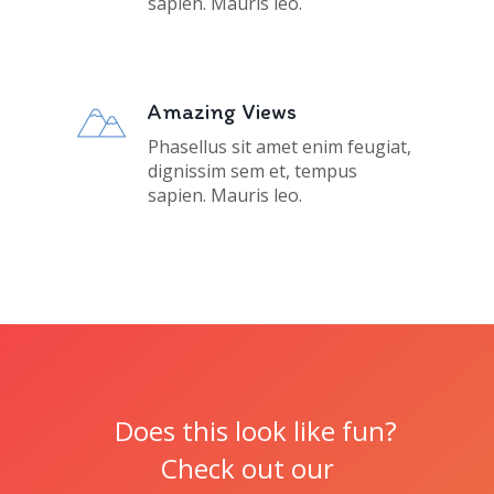
sapien. Mauris leo.
Amazing Views
Phasellus sit amet enim feugiat,
dignissim sem et, tempus
sapien. Mauris leo.
Does this look like fun?
Check out our