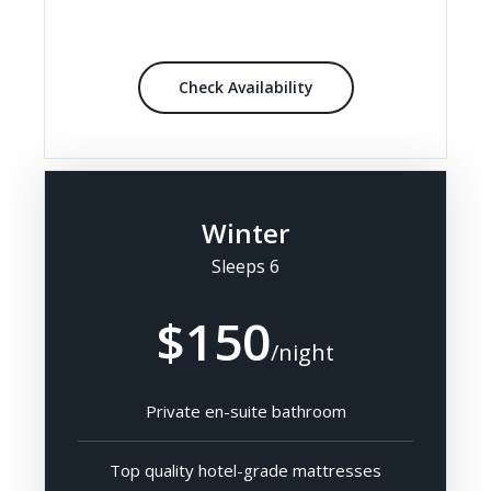
Check Availability
Winter
Sleeps 6
$150
/night
Private en-suite bathroom
Top quality hotel-grade mattresses