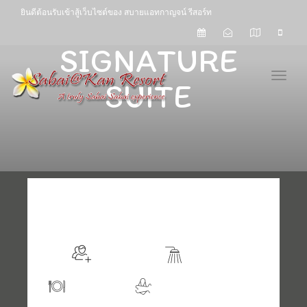
ยินดีต้อนรับเข้าสู้เว็บไซต์ของ สบายแอทกาญจน์ รีสอร์ท
SIGNATURE
Toggl
SUITE
Ready to book?
Sleeps 2
En suite
Kitchen
Jacuzzi / Hot Tub