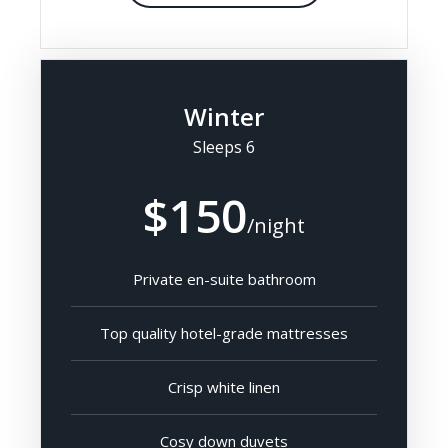
Winter
Sleeps 6
$150
/night
Private en-suite bathroom
Top quality hotel-grade mattresses
Crisp white linen
Cosy down duvets