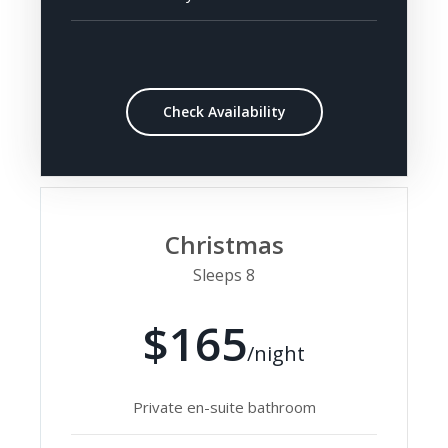
Check Availability
Christmas
Sleeps 8
$165
/night
Private en-suite bathroom