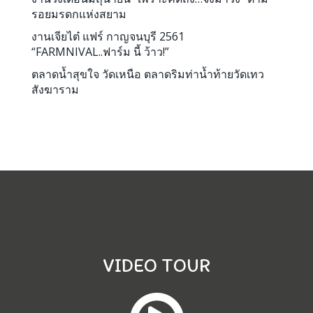
รอยมรดกแห่งสยาม
งานเจียไต๋ แฟร์ กาญจนบุรี 2561
“FARMNIVAL..ฟาร์ม นี้ ว้าว!”
ตลาดน้ำสุขใจ วัดเหนือ ตลาดริมท่าน้ำท้ายวัดเทว
สังฆาราม
VIDEO TOUR