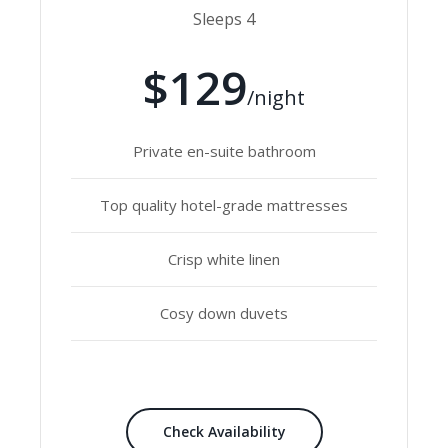
Sleeps 4
$129
/night
Private en-suite bathroom
Top quality hotel-grade mattresses
Crisp white linen
Cosy down duvets
Check Availability