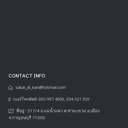
CONTACT INFO
sabai_at_kan@hotmail.com
เบอร์โทรศัพท์ :092-997 4000, 034-521 559
ที่อยู่ : 317/4 ถ.แม่น้ำแคว ต.ท่ามะขาม อ.เมือง
จ.กาญจนบุรี 71000