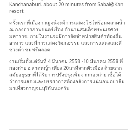
Kanchanaburi. about 20 minutes from Sabai@Kan
resort.
ครั้งแรกที่เมืองกาญจน์จะมีการแสดงโชว์พร้อมตลาดน้ำ
ณ กองถ่ายภาพยนตร์เรื่อง ตำนานสมเด็จพระนเรศวร
มหาราช. ภายในงานจะมีการจัดจำหน่ายสินค้าท้องถิ่น
อาหาร และมีการแสดงวัฒนธรรม และการแสดงแสงสี
ช่วงค่ำ ชมฟรีตลอด
งานเริ่มตั้งแต่วันที่ 4 มีนาคม 2558 -10 มีนาคม 2558 ที่
กองถ่าย อ.ลาดหญ้า เพียง 20นาทีจากตัวเมือง ด้วยฉาก
สมัยอยุธยาที่ได้รับการปรังปรุงเพิ่มจากกองถ่าย เชื่อได้
ว่าการแสดงและบรรยากาศต้องอลังการแน่นอน อย่าลืม
มาเที่ยวกาญจนบุรีกันนะครับ