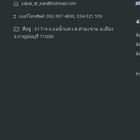
sabai_at_kan@hotmail.com
เบอร์โทรศัพท์ :092-997 4000, 034-521 559
ห
ที่อยู่ : 317/4 ถ.แม่น้ำแคว ต.ท่ามะขาม อ.เมือง
ห
จ.กาญจนบุรี 71000
ห้
ห้
Pr