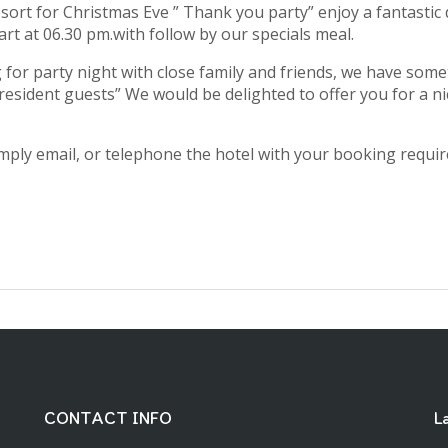
sort for Christmas Eve ” Thank you party” enjoy a fantastic 
art at 06.30 pm.with follow by our specials meal.
for party night with close family and friends, we have some
resident guests” We would be delighted to offer you for a 
imply email, or telephone the hotel with your booking requi
CONTACT INFO
L