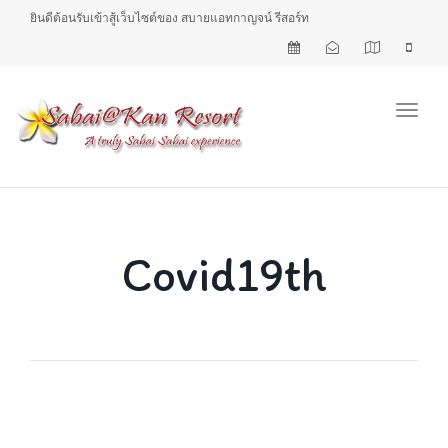
ยินดีต้อนรับเข้าสู้เว็บไซต์ของ สบายแอทกาญจน์ รีสอร์ท
Toggl
Covid19th