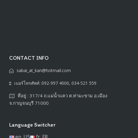
CONTACT INFO
sabai_at_kan@hotmail.com
เบอร์โทรศัพท์ :092-997 4000, 034-521 559
ที่อยู่ : 317/4 ถ.แม่น้ำแคว ต.ท่ามะขาม อ.เมือง
จ.กาญจนบุรี 71000
Language Switcher
en_US
fr_FR