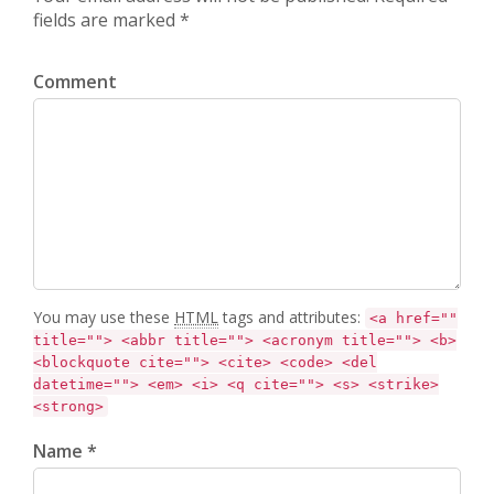
fields are marked *
Comment
You may use these
HTML
tags and attributes:
<a href=""
title=""> <abbr title=""> <acronym title=""> <b>
<blockquote cite=""> <cite> <code> <del
datetime=""> <em> <i> <q cite=""> <s> <strike>
<strong>
Name *