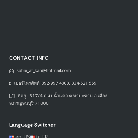
CONTACT INFO
sabai_at_kan@hotmail.com
เบอร์โทรศัพท์ :092-997 4000, 034-521 559
ที่อยู่ : 317/4 ถ.แม่น้ำแคว ต.ท่ามะขาม อ.เมือง
จ.กาญจนบุรี 71000
Language Switcher
en_US
fr_FR