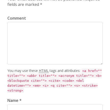
fields are marked *
Comment
You may use these
HTML
tags and attributes:
<a href=""
title=""> <abbr title=""> <acronym title=""> <b>
<blockquote cite=""> <cite> <code> <del
datetime=""> <em> <i> <q cite=""> <s> <strike>
<strong>
Name *