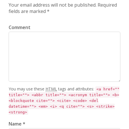
Your email address will not be published. Required
fields are marked *
Comment
You may use these
HTML
tags and attributes:
<a href=""
title=""> <abbr title=""> <acronym title=""> <b>
<blockquote cite=""> <cite> <code> <del
datetime=""> <em> <i> <q cite=""> <s> <strike>
<strong>
Name *