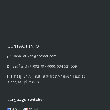
CONTACT INFO
sabai_at_kan@hotmail.com
เบอร์โทรศัพท์ :092-997 4000, 034-521 559
ที่อยู่ : 317/4 ถ.แม่น้ำแคว ต.ท่ามะขาม อ.เมือง
จ.กาญจนบุรี 71000
Language Switcher
en_US
fr_FR