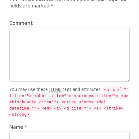
fields are marked *
Comment
You may use these
HTML
tags and attributes:
<a href=""
title=""> <abbr title=""> <acronym title=""> <b>
<blockquote cite=""> <cite> <code> <del
datetime=""> <em> <i> <q cite=""> <s> <strike>
<strong>
Name *