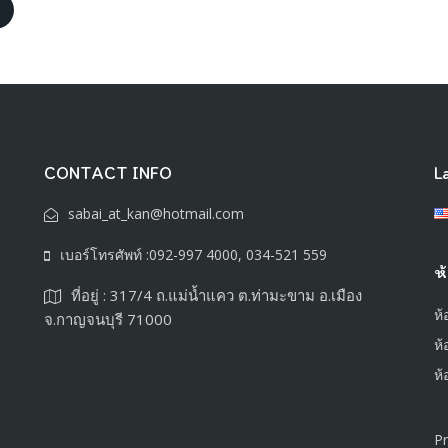
CONTACT INFO
L
sabai_at_kan@hotmail.com
เบอร์โทรศัพท์ :092-997 4000, 034-521 559
ห
ที่อยู่ : 317/4 ถ.แม่น้ำแคว ต.ท่ามะขาม อ.เมือง
ห
จ.กาญจนบุรี 71000
ห้
ห้
Pr