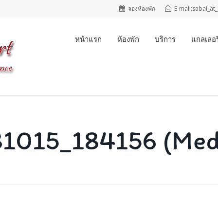
จองห้องพัก
E-mail:sabai_a
หน้าแรก
ห้องพัก
บริการ
แกลเลอรี
1015_184156 (Me