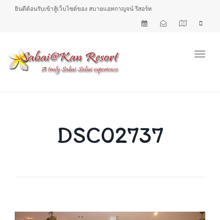
ยินดีต้อนรับเข้าสู้เว็บไซต์ของ สบายแอทกาญจน์ รีสอร์ท
Toggl
DSC02737