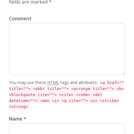
fields are marked *
Comment
You may use these
HTML
tags and attributes:
<a href=""
title=""> <abbr title=""> <acronym title=""> <b>
<blockquote cite=""> <cite> <code> <del
datetime=""> <em> <i> <q cite=""> <s> <strike>
<strong>
Name *