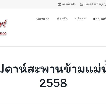
จองห้องพัก
E-mail:sabai_a
หน้าแรก
ห้องพัก
บริการ
แกลเลอรี
ปดาห์สะพานข้ามแม่
2558