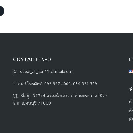
CONTACT INFO
L
sabai_at_kan@hotmail.com
เบอร์โทรศัพท์ :092-997 4000, 034-521 559
ห
ที่อยู่ : 317/4 ถ.แม่น้ำแคว ต.ท่ามะขาม อ.เมือง
ห
จ.กาญจนบุรี 71000
ห้
ห้