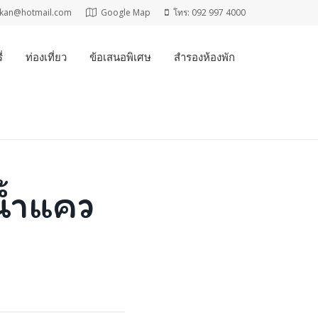
t_kan@hotmail.com
Google Map
โทร: 092 997 4000
่
ท่องเที่ยว
ข้อเสนอพิเศษ
สำรองห้องพัก
น้ำแคว