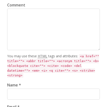
Comment
You may use these
HTML
tags and attributes:
<a href=""
title=""> <abbr title=""> <acronym title=""> <b>
<blockquote cite=""> <cite> <code> <del
datetime=""> <em> <i> <q cite=""> <s> <strike>
<strong>
Name *
Email *